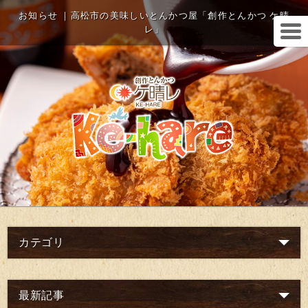
お知らせ ｜高松市の美味しいとんかつ屋「創作とんかつ ケ晴
レ」
カテゴリ
最新記事